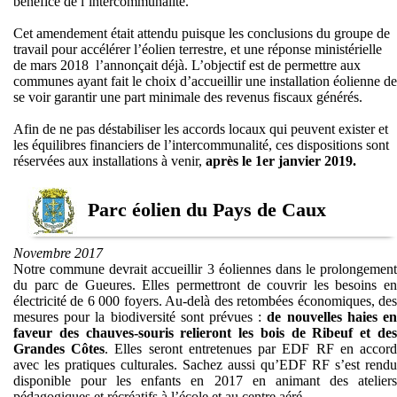
bénéfice de l’intercommunalité.
Cet amendement était attendu puisque les conclusions du groupe de
travail pour accélérer l’éolien terrestre, et une réponse ministérielle
de mars 2018 l’annonçait déjà. L’objectif est de permettre aux
communes ayant fait le choix d’accueillir une installation éolienne de
se voir garantir une part minimale des revenus fiscaux générés.
Afin de ne pas déstabiliser les accords locaux qui peuvent exister et
les équilibres financiers de l’intercommunalité, ces dispositions sont
réservées aux installations à venir,
après le 1er janvier 2019.
Parc éolien du Pays de Caux
Novembre 2017
Notre commune devrait accueillir 3 éoliennes dans le prolongement
du parc de Gueures. Elles permettront de couvrir les besoins en
électricité de 6 000 foyers. Au-delà des retombées économiques, des
mesures pour la biodiversité sont prévues :
de nouvelles haies e
faveur des chauves-souris relieront les bois de Ribeuf et des
Grandes Côtes
. Elles seront entretenues par EDF RF en accor
avec les pratiques culturales. Sachez aussi qu’EDF RF s’est rendu
disponible pour les enfants en 2017 en animant des ateliers
pédagogiques et récréatifs à l’école et au centre aéré.