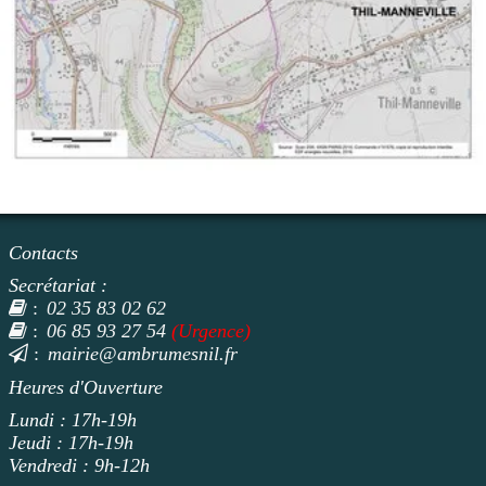
Contacts
Secrétariat :
02 35 83 02 62
:
06 85 93 27 54
(Urgence)
:
mairie@ambrumesnil.fr
:
Heures d'Ouverture
Lundi : 17h-19h
Jeudi : 17h-19h
Vendredi : 9h-12h