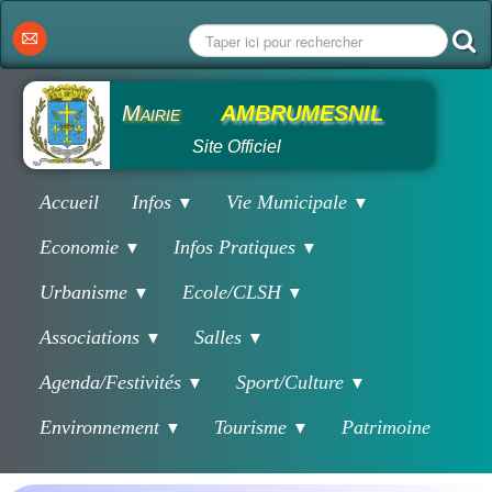
Mairie
AMBRUMESNIL
Site Officiel
Accueil
Infos
Vie Municipale
▼
▼
Economie
Infos Pratiques
▼
▼
Urbanisme
Ecole/CLSH
▼
▼
Associations
Salles
▼
▼
Agenda/Festivités
Sport/Culture
▼
▼
Environnement
Tourisme
Patrimoine
▼
▼