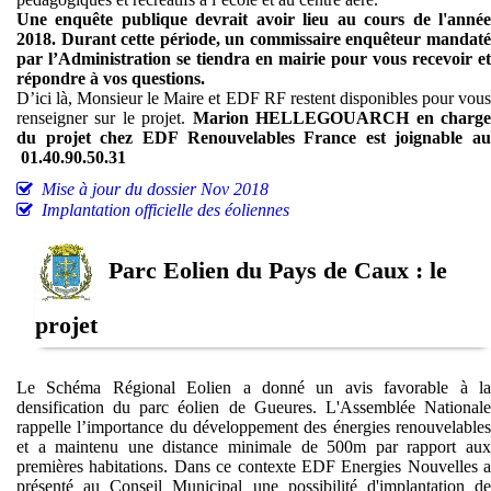
Une enquête publique devrait avoir lieu au cours de l'année
2018. Durant cette période, un commissaire enquêteur mandaté
par l’Administration se tiendra en mairie pour vous recevoir et
répondre à vos questions.
D’ici là, Monsieur le Maire et EDF RF restent disponibles pour vous
renseigner sur le projet.
Marion HELLEGOUARCH en charg
du projet chez EDF Renouvelables France est joignable au
01.40.90.50.31
Mise à jour du dossier Nov 2018
Implantation officielle des éoliennes
Parc Eolien du Pays de Caux : le
projet
Le Schéma Régional Eolien a donné un avis favorable à la
densification du parc éolien de Gueures. L'Assemblée Nationale
rappelle l’importance du développement des énergies renouvelables
et a maintenu une distance minimale de 500m par rapport aux
premières habitations. Dans ce contexte EDF Energies Nouvelles a
présenté au Conseil Municipal une possibilité d'implantation de