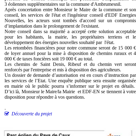
3 éoliennes supplémentaires sur la commune d'Ambrumesnil.
Après concertation entre Monsieur le Maire de la commune et son
conseil, les services de l'état et l'ingénieur conseil d'EDF Energies
Nouvelles, les acteurs sont tombés d'accord sur un compromis
d’implantation dans le prolongement de l'existant.
Notre conseil dans sa majorité a accepté cette solution acceptable
pour les habitants, la mairie, les propriétaires terriens et le
développement des énergies nouvelles souhaité par l'état.
Les retombées financières pour notre commune seront de 15 000 €
de loyer annuel pour la mise à disposition de chemins ruraux et 4
000 € de taxes foncières soit 19 000 € au total.
Les chemins de Saint Denis, Ribeuf et du chemin vert seront
renforcés par l'entreprise et mis à disposition des agriculteurs.
Un dossier de demande d’autorisation est en cours d’instruction par
les services de l’Etat. Une enquête publique sera ensuite organisée
en mairie où le public pourra s’informer sur le projet en détails.
D’ici là, Monsieur le Maire/la Mairie et EDF-EN se tiennent à votre
disposition pour répondre à vos questions.
.
Découverte du projet