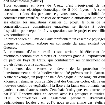
d’Ambrumesnil (clôture)
Trois éoliennes en Pays de Caux, c’est l’équivalent de la
consommation électrique domestique de 6 000 foyers. A cette
occasion et lors des permanences, vous aurez la possibilité de
consulter l’intégralité du dossier de demande d’autorisation unique :
ses études, les simulations visuelles du projet, le bilan de la
concertation…Le commissaire enquêteur se tiendra à votre
disposition pour répondre à vos questions sur le projet et recueillir
vos contributions.
Le projet éolien du Pays de Caux représentera un ensemble paysager
unique et cohérent, élaboré en continuité du parc existant de
Gueures.
La commune d’Ambrumesnil et son territoire bénéficieront de
retombées économiques directes et indirectes grâce à l’exploitation
du parc du Pays de Caux, qui contribueront au financement de
projets futurs pour la collectivité.
Par ailleurs des mesures en faveur de la protection de
l’environnement et de la biodiversité ont été prévues sur le plateau.
A titre d’exemple, un projet de haie écologique d’une longueur d’un
kilomètre, reliant les bois de Ribeuf et des Grandes-Côtes, offrira un
nouveau couloir de végétation à la flore et la faune environnante, en
particulier aux chauves-souris. Cette haie écologique sera entretenue
par EDF Renouvelables en accord avec les pratiques culturales.
EDF Renouvelables est également partenaire d’activités
pédagogiques locales : en 2017, nous avons animé des ateliers