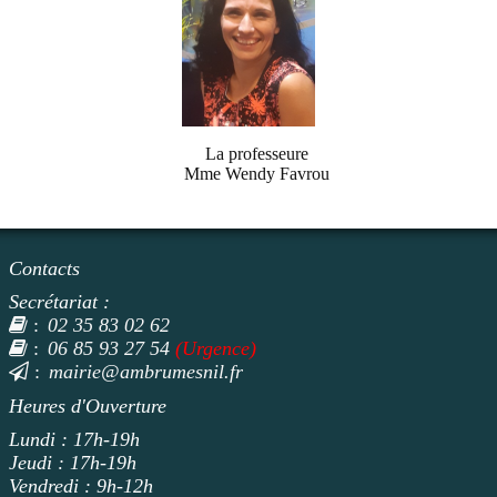
La professeure
Mme Wendy Favrou
Contacts
Secrétariat :
02 35 83 02 62
:
06 85 93 27 54
(Urgence)
:
mairie@ambrumesnil.fr
:
Heures d'Ouverture
Lundi : 17h-19h
Jeudi : 17h-19h
Vendredi : 9h-12h