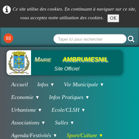
Ce site utilise des cookies. En continuant à naviguer sur ce site,
vous acceptez notre utilisation des cookies.
OK
Mairie
AMBRUMESNIL
Site Officiel
Accueil
Infos
Vie Municipale
▼
▼
Economie
Infos Pratiques
▼
▼
Urbanisme
Ecole/CLSH
▼
▼
Associations
Salles
▼
▼
Agenda/Festivités
Sport/Culture
▼
▼