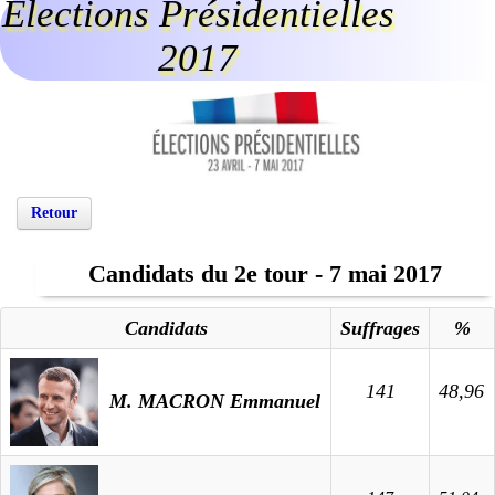
Elections Présidentielles
2017
Retour
Candidats du 2e tour - 7 mai 2017
Candidats
Suffrages
%
141
48,96
M. MACRON Emmanuel