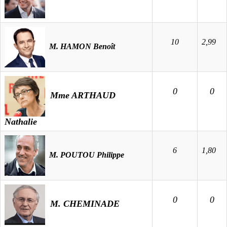
10
2,99
M. HAMON Benoît
0
0
Mme ARTHAUD
Nathalie
6
1,80
M. POUTOU Philippe
0
0
M. CHEMINADE