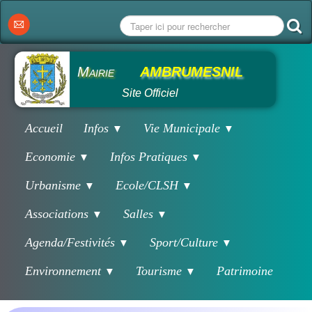
Mairie
AMBRUMESNIL
Site Officiel
Accueil
Infos
Vie Municipale
▼
▼
Economie
Infos Pratiques
▼
▼
Urbanisme
Ecole/CLSH
▼
▼
Associations
Salles
▼
▼
Agenda/Festivités
Sport/Culture
▼
▼
Environnement
Tourisme
Patrimoine
▼
▼