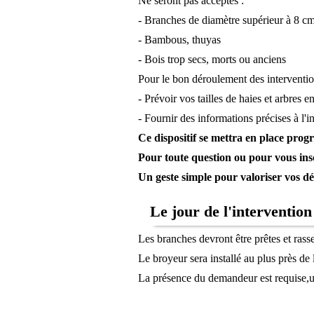
Ne seront pas acceptés :
- Branches de diamètre supérieur à 8 c
- Bambous, thuyas
- Bois trop secs, morts ou anciens
Pour le bon déroulement des interventio
- Prévoir vos tailles de haies et arbres 
- Fournir des informations précises à l'i
Ce dispositif se mettra en place prog
Pour toute question ou pour vous insc
Un geste simple pour valoriser vos déc
Le jour de l'intervention
Les branches devront être prêtes et rasse
Le broyeur sera installé au plus près de
La présence du demandeur est requise,