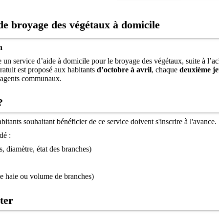
 broyage des végétaux à domicile
n
n service d’aide à domicile pour le broyage des végétaux, suite à l’ac
ratuit est proposé aux habitants
d’octobre à avril
, chaque
deuxième je
s agents communaux.
?
abitants souhaitant bénéficier de ce service doi
vent s'inscrire à l'avance.
dé :
, diamètre, état des branches)
de haie ou volume de branches)
ter