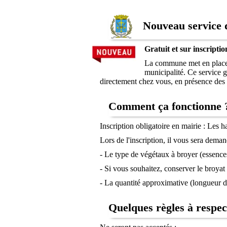
Nouveau service de
Gratuit et sur inscriptio
La commune met en place u
municipalité. Ce service g
directement chez vous, en présence de
Comment ça fonctionne 
Inscription obligatoire en mairie : Les h
Lors de l'inscription, il vous sera deman
- Le type de végétaux à broyer (essences
- Si vous souhaitez, conserver le broyat
- La quantité approximative (longueur 
Quelques règles à respec