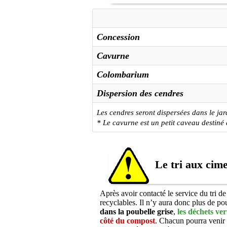
Concession
Cavurne
Colombarium
Dispersion des cendres
Les cendres seront dispersées dans le jar
* Le cavurne est un petit caveau destiné 
Le tri aux cime
Après avoir contacté le service du tri d
recyclables. Il n’y aura donc plus de po
dans la poubelle grise
,
les déchets ver
côté du compost
. Chacun pourra venir