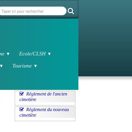
sme
Ecole/CLSH
▼
▼
Tourisme
▼
▼
Règlement de l'ancien
cimetière
Règlement du nouveau
cimetière