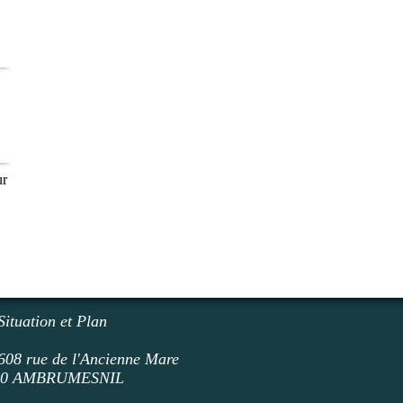
ur
Situation et Plan
608 rue de l'Ancienne Mare
50 AMBRUMESNI
L