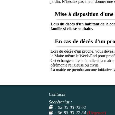
jardin. N’hésitez pas à leur donner une 
Mise à disposition d'une 
Lors du décès d'un habitant de la co
famille si elle se souhaite.
En cas de décès d'un pro
Lors du décès d'un proche, vous devez r
le Maire même le Week-End pour procéder
Cet échange entre la famille et la mairie
cérémonie religieuse ou civile..
La mairie ne prendra aucune initiative s
Contacts
Secrétariat :
02 35 83 02 62
:
06 85 93 27 54
(Urgence)
: