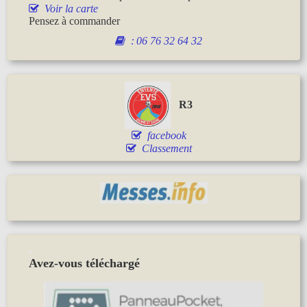
Voir la carte
Pensez à commander
:
06 76 32 64 32
R3
facebook
Classement
.
Avez-vous téléchargé