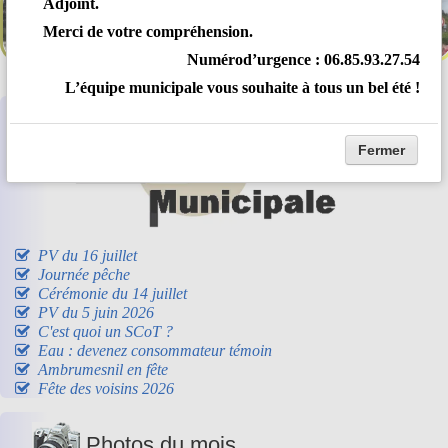
Adjoint.
Merci de votre compréhension.
Numérod’urgence : 06
.85.93.27.54
L’équipe municipale vous souhaite à tous un bel été !
Fermer
PV du 16 juillet
Journée pêche
Cérémonie du 14 juillet
PV du 5 juin 2026
C'est quoi un SCoT ?
Eau : devenez consommateur témoin
Ambrumesnil en fête
Fête des voisins 2026
Photos du mois