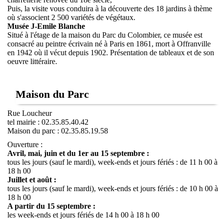
Puis, la visite vous conduira à la découverte des 18 jardins à thème
où s'associent 2 500 variétés de végétaux.
Musée J-Emile Blanche
Situé à l'étage de la maison du Parc du Colombier, ce musée est
consacré au peintre écrivain né à Paris en 1861, mort à Offranville
en 1942 où il vécut depuis 1902. Présentation de tableaux et de son
oeuvre littéraire.
Maison du Parc
Rue Loucheur
tel mairie : 02.35.85.40.42
Maison du parc : 02.35.85.19.58
Ouverture :
Avril, mai, juin et du 1er au 15 septembre :
tous les jours (sauf le mardi), week-ends et jours fériés : de 11 h 00 à
18 h 00
Juillet et août :
tous les jours (sauf le mardi), week-ends et jours fériés : de 10 h 00 à
18 h 00
A partir du 15 septembre :
les week-ends et jours fériés de 14 h 00 à 18 h 00