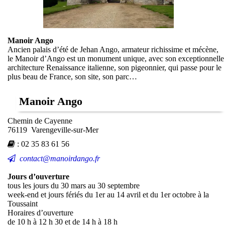
Manoir Ango
Ancien palais d’été de Jehan Ango, armateur richissime et mécène,
le Manoir d’Ango est un monument unique, avec son exceptionnelle
architecture Renaissance italienne, son pigeonnier, qui passe pour le
plus beau de France, son site, son parc…
Manoir Ango
Chemin de Cayenne
76119 Varengeville-sur-Mer
:
02 35 83 61 56
contact@manoirdango.fr
Jours d’ouverture
tous les jours du 30 mars au 30 septembre
week-end et jours fériés du 1er au 14 avril et du 1er octobre à la
Toussaint
Horaires d’ouverture
de 10 h à 12 h 30 et de 14 h à 18 h