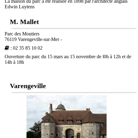
La maison du parc a été réalisée en 1898 par l'architecte anglais
Edwin Luytens
M. Mallet
Parc des Moutiers
76119 Varengeville-sur-Mer -
: 02 35 85 10 02
Ouverture du parc du 15 mars au 15 novembre de l0h à 12h et de
14h à 18h
Varengeville