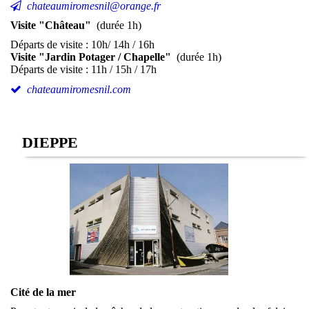
chateaumiromesnil@orange.fr
Visite "Château"
(durée 1h)
Départs de visite : 10h/ 14h / 16h
Visite "Jardin Potager / Chapelle"
(durée 1h)
Départs de visite : 11h / 15h / 17h
chateaumiromesnil.com
DIEPPE
Cité de la mer