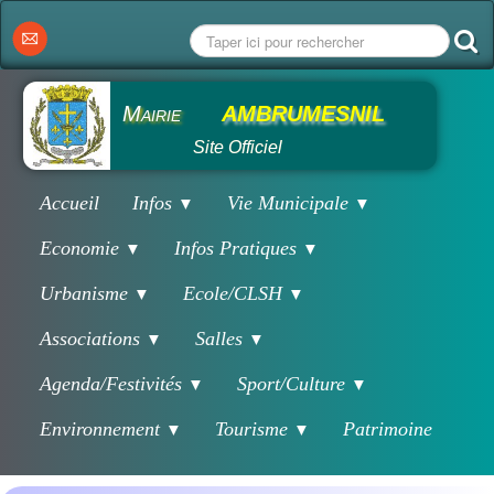
Mairie
AMBRUMESNIL
Site Officiel
Accueil
Infos
Vie Municipale
▼
▼
Economie
Infos Pratiques
▼
▼
Urbanisme
Ecole/CLSH
▼
▼
Associations
Salles
▼
▼
Agenda/Festivités
Sport/Culture
▼
▼
Environnement
Tourisme
Patrimoine
▼
▼