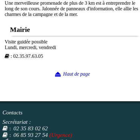
Une merveilleuse promenade de plus de 3 km est à entreprendre le
long de son cours. Jalonnée de panneaux d'information, elle allie les
charmes de la campagne et de la mer.
Mairie
Visite guidée possible
Lundi, mercredi, vendredi
:
02.35.97.63.05
Haut de page
Contacts
Secrétariat :
02 35 83 02 62
:
06 85 93 27 54
(Urgence)
: