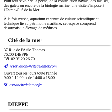
Pour tout savoir de la pêche, de la construction navale, des falaises,
des galets ou encore de la biologie marine, une visite s’impose à
l'Estran-Cité de la Mer.
À la fois musée, aquarium et centre de culture scientifique et
technique lié au patrimoine maritime, cet espace comprend
désormais un élevage de méduses.
Cité de la mer
37 Rue de l'Asile Thomas
76200 DIEPPE
Tél. 02 3" 20 26 70
reservation@citedelamer.com
Ouvert tous les jours toute l'année
9:00 à 12:00 et de 14:00 à 18:00
estrancitedelamer.fr/
DIEPPE