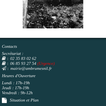
Contacts
Secrétariat :
02 35 83 02 62
:
06 85 93 27 54
(Urgence)
:
mairie@ambrumesnil.fr
:
Heures d'Ouverture
Lundi : 17h-19h
Jeudi : 17h-19h
Vendredi : 9h-12h
Situation et Plan