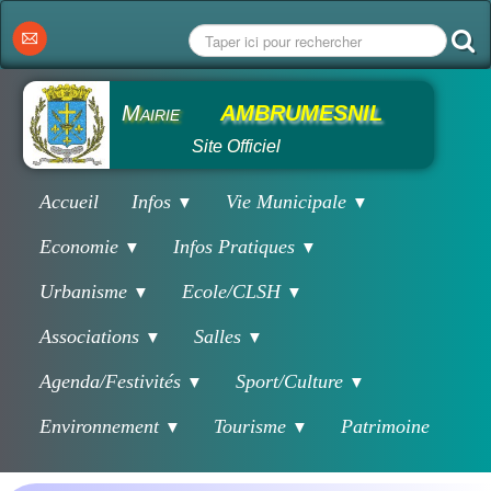
Mairie
AMBRUMESNIL
Site Officiel
Accueil
Infos
Vie Municipale
▼
▼
Economie
Infos Pratiques
▼
▼
Urbanisme
Ecole/CLSH
▼
▼
Associations
Salles
▼
▼
Agenda/Festivités
Sport/Culture
▼
▼
Environnement
Tourisme
Patrimoine
▼
▼